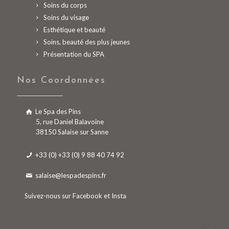
Soins du corps
Soins du visage
Esthétique et beauté
Soins, beauté des plus jeunes
Présentation du SPA
Nos Coordonnées
Le Spa des Pins
5, rue Daniel Balavoine
38150 Salaise sur Sanne
+33 (0) +33 (0) 9 88 40 74 92
salaise@lespadespins.fr
Suivez-nous sur
Facebook
et
Insta