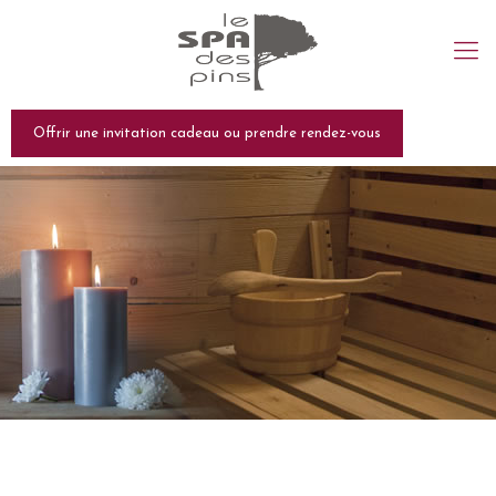
Offrir une invitation cadeau ou prendre rendez-vous