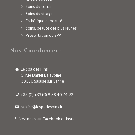
Soins du corps
Soins du visage
Esthétique et beauté
Soins, beauté des plus jeunes
Présentation du SPA
Nos Coordonnées
Le Spa des Pins
5, rue Daniel Balavoine
38150 Salaise sur Sanne
+33 (0) +33 (0) 9 88 40 74 92
salaise@lespadespins.fr
Suivez-nous sur
Facebook
et
Insta