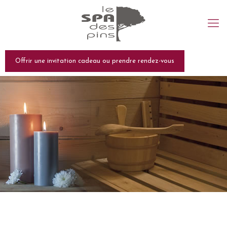
Offrir une invitation cadeau ou prendre rendez-vous